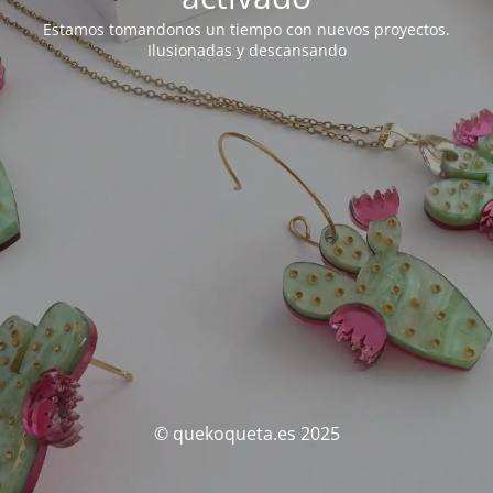
Estamos tomandonos un tiempo con nuevos proyectos.
Ilusionadas y descansando
© quekoqueta.es 2025