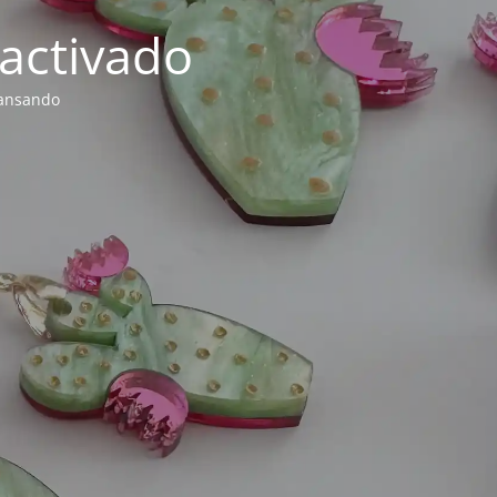
activado
cansando