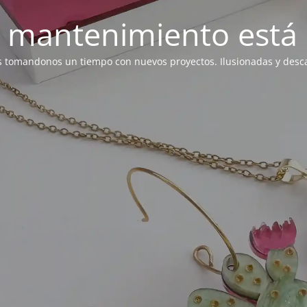
 mantenimiento está 
 tomandonos un tiempo con nuevos proyectos. Ilusionadas y des