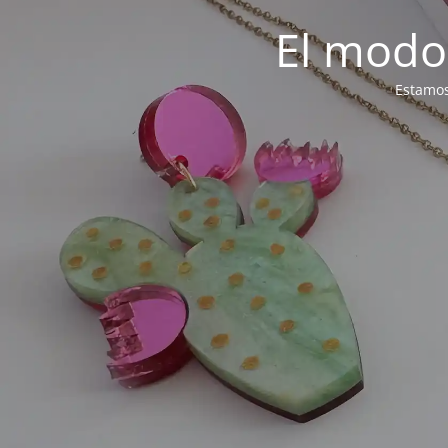
El modo
Estamos