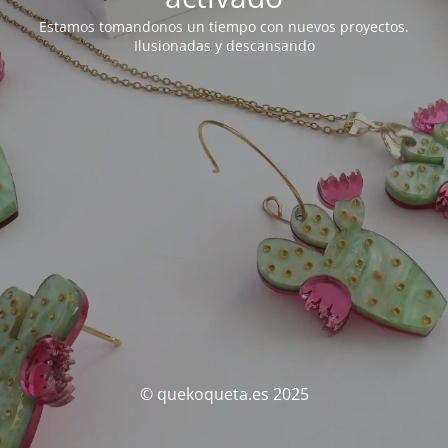
Estamos tomandonos un tiempo con nuevos proyectos.
Ilusionadas y descansando
© quekoqueta.es 2025