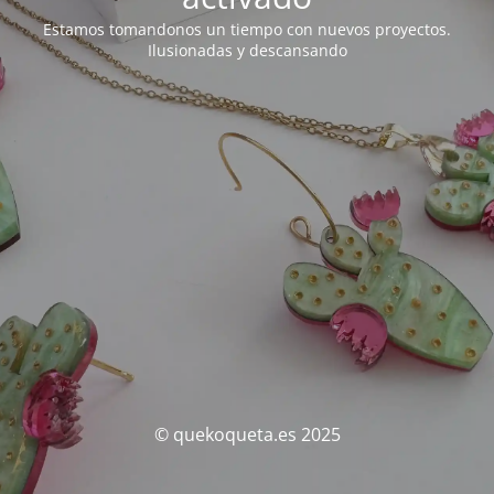
Estamos tomandonos un tiempo con nuevos proyectos.
Ilusionadas y descansando
© quekoqueta.es 2025