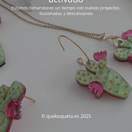
Estamos tomandonos un tiempo con nuevos proyectos.
Ilusionadas y descansando
© quekoqueta.es 2025