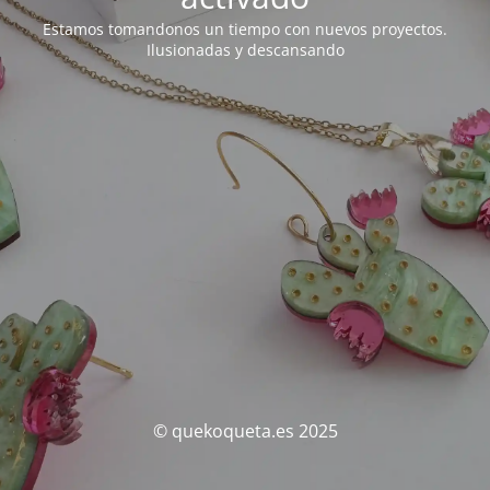
Estamos tomandonos un tiempo con nuevos proyectos.
Ilusionadas y descansando
© quekoqueta.es 2025