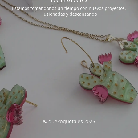
Estamos tomandonos un tiempo con nuevos proyectos.
Ilusionadas y descansando
© quekoqueta.es 2025