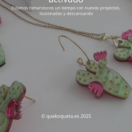
Estamos tomandonos un tiempo con nuevos proyectos.
Ilusionadas y descansando
© quekoqueta.es 2025