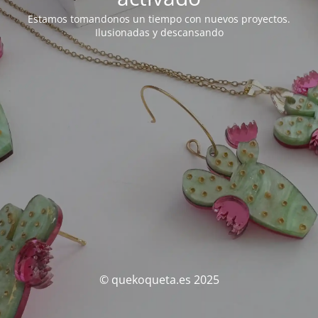
Estamos tomandonos un tiempo con nuevos proyectos.
Ilusionadas y descansando
© quekoqueta.es 2025