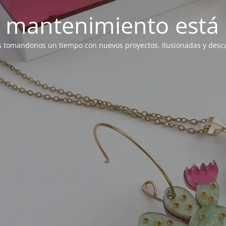
 mantenimiento está 
 tomandonos un tiempo con nuevos proyectos. Ilusionadas y des