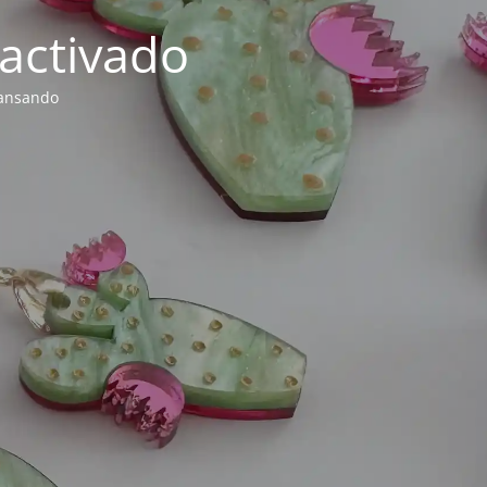
activado
cansando