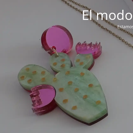
El modo
Estamos